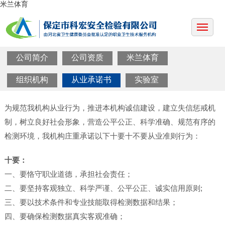
米兰体育
公司简介
公司资质
米兰体育
组织机构
从业承诺书
实验室
为规范我机构从业行为，推进本机构诚信建设，建立失信惩戒机
制，树立良好社会形象，营造公平公正、科学准确、规范有序的
检测环境，我机构庄重承诺以下十要十不要从业准则行为：
十要：
一、要恪守职业道德，承担社会责任；
二、要坚持客观独立、科学严谨、公平公正、诚实信用原则;
三、要以技术条件和专业技能取得检测数据和结果；
四、要确保检测数据真实客观准确；