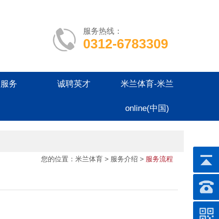
服务热线：
0312-6783309
户服务
诚聘英才
米兰体育-米兰
online(中国)
您的位置：
米兰体育
> 服务介绍 >
服务流程