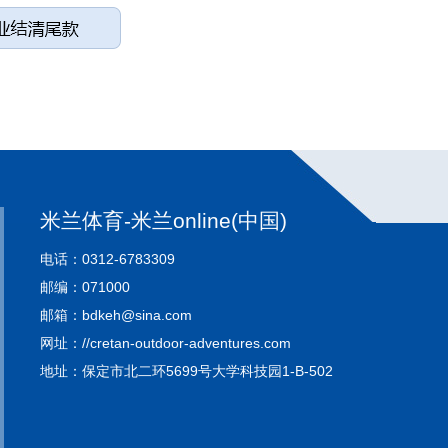
米兰体育-米兰online(中国)
电话：0312-6783309
邮编：071000
邮箱：bdkeh@sina.com
网址：//cretan-outdoor-adventures.com
地址：保定市北二环5699号大学科技园1-B-502